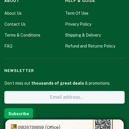
ABOUT
HELP & GUIDE
About Us
Term Of Use
Contact Us
Privacy Policy
Terms & Conditions
Shipping & Delivery
FAQ
Refund and Returns Policy
NEWSLETTER
Don’t miss out
thousands of great deals
& promotions.
Subscribe