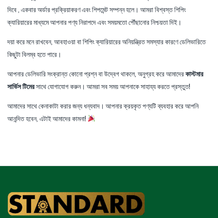
দিবে , একবার অর্ডার প্রক্রিয়াকরণ এবং শিপমেন্ট সম্পন্ন হলে। আমরা বিশ্বস্ত শিপিং
ক্যারিয়ারের মাধ্যমে আপনার পণ্য নিরাপদে এবং সময়মতো পৌঁছানোর নিশ্চয়তা দিই।
দয়া করে মনে রাখবেন, আবহাওয়া বা শিপিং ক্যারিয়ারের অনিয়ন্ত্রিত সমস্যার কারণে ডেলিভারিতে
কিছুটা বিলম্ব হতে পারে।
আপনার ডেলিভারি সংক্রান্ত কোনো প্রশ্ন বা উদ্বেগ থাকলে, অনুগ্রহ করে আমাদের
কাস্টমার
সার্ভিস টিমের
সাথে যোগাযোগ করুন। আমরা সব সময় আপনাকে সাহায্য করতে প্রস্তুত!
আমাদের সাথে কেনাকাটা করার জন্য ধন্যবাদ। আপনার ক্রয়কৃত পণ্যটি ব্যবহার করে আপনি
আনন্দিত হবেন, এটাই আমাদের কামনা!